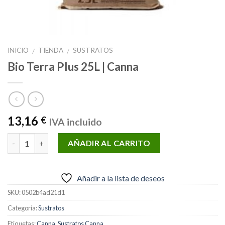
INICIO
TIENDA
SUSTRATOS
/
/
Bio Terra Plus 25L | Canna
13,16
€
IVA incluido
Cantidad
AÑADIR AL CARRITO
Añadir a la lista de deseos
SKU:
0502b4ad21d1
Categoría:
Sustratos
Etiquetas:
Canna
,
Sustratos Canna