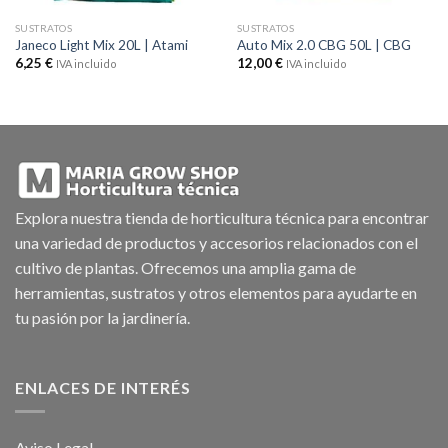
SUSTRATOS
SUSTRATOS
Janeco Light Mix 20L | Atami
Auto Mix 2.0 CBG 50L | CBG
6,25
€
12,00
€
IVA incluido
IVA incluido
Explora nuestra tienda de horticultura técnica para encontrar
una variedad de productos y accesorios relacionados con el
cultivo de plantas. Ofrecemos una amplia gama de
herramientas, sustratos y otros elementos para ayudarte en
tu pasión por la jardinería.
ENLACES DE INTERÉS
Aviso Legal