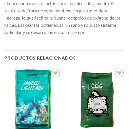
almacenada y así absorbida por las raíces de la planta. El
sustrato de fibra de coco mantiene en gran medida su
ligereza, lo que facilita la buena recepción de oxígeno de las
raíces. Las plantas obtienen así un sano y robusto sistema
radicular y se desarrollan en corto tiempo.
PRODUCTOS RELACIONADOS
Añadir
Añadir
a la
a la
lista de
lista de
deseos
deseos