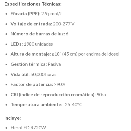
Especificaciones Técnicas:
Eficacia (PPE):
2.9 µmol/J
Voltaje de entrada:
200-277 V
Número de barras de luz:
6
LEDs:
1980 unidades
Altura de montaje:
≥18″ (45 cm) por encima del dosel
Gestión térmica:
Pasiva
Vida útil:
50,000 horas
Factor de potencia:
>90%
CRI (índice de reproducción cromática):
90ra
Temperatura ambiente:
-25-40°C
Incluye:
HeroLED R720W