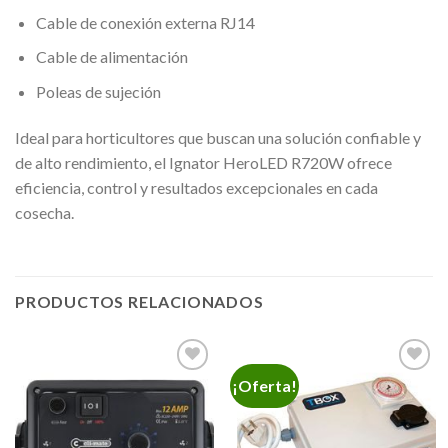
Cable de conexión externa RJ14
Cable de alimentación
Poleas de sujeción
Ideal para horticultores que buscan una solución confiable y
de alto rendimiento, el Ignator HeroLED R720W ofrece
eficiencia, control y resultados excepcionales en cada
cosecha.
PRODUCTOS RELACIONADOS
¡Oferta!
Añadir
Añadir
a la
a la
lista de
lista de