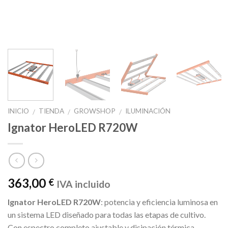
INICIO
TIENDA
GROWSHOP
ILUMINACIÓN
/
/
/
Ignator HeroLED R720W
363,00
€
IVA incluido
Ignator HeroLED R720W
: potencia y eficiencia luminosa en
un sistema LED diseñado para todas las etapas de cultivo.
Con espectro completo ajustable y disipación térmica