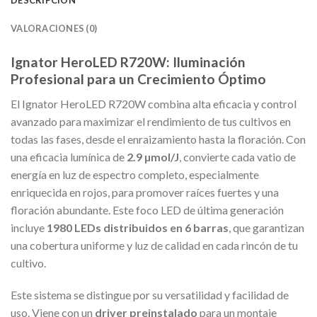
DESCRIPCIÓN
VALORACIONES (0)
Ignator HeroLED R720W: Iluminación
Profesional para un Crecimiento Óptimo
El Ignator HeroLED R720W combina alta eficacia y control
avanzado para maximizar el rendimiento de tus cultivos en
todas las fases, desde el enraizamiento hasta la floración. Con
una eficacia lumínica de
2.9 µmol/J
, convierte cada vatio de
energía en luz de espectro completo, especialmente
enriquecida en rojos, para promover raíces fuertes y una
floración abundante. Este foco LED de última generación
incluye
1980 LEDs distribuidos en 6 barras
, que garantizan
una cobertura uniforme y luz de calidad en cada rincón de tu
cultivo.
Este sistema se distingue por su versatilidad y facilidad de
uso. Viene con un
driver preinstalado
para un montaje