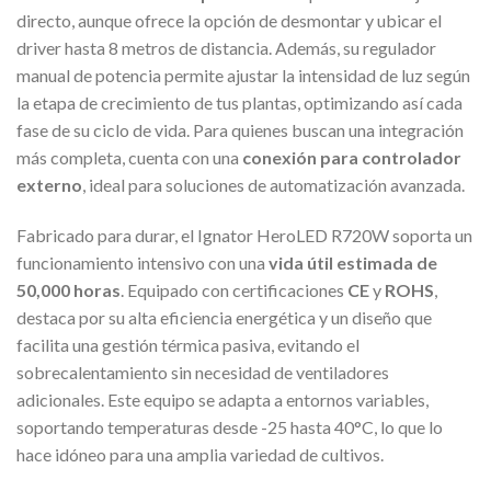
directo, aunque ofrece la opción de desmontar y ubicar el
driver hasta 8 metros de distancia. Además, su regulador
manual de potencia permite ajustar la intensidad de luz según
la etapa de crecimiento de tus plantas, optimizando así cada
fase de su ciclo de vida. Para quienes buscan una integración
más completa, cuenta con una
conexión para controlador
externo
, ideal para soluciones de automatización avanzada.
Fabricado para durar, el Ignator HeroLED R720W soporta un
funcionamiento intensivo con una
vida útil estimada de
50,000 horas
. Equipado con certificaciones
CE
y
ROHS
,
destaca por su alta eficiencia energética y un diseño que
facilita una gestión térmica pasiva, evitando el
sobrecalentamiento sin necesidad de ventiladores
adicionales. Este equipo se adapta a entornos variables,
soportando temperaturas desde -25 hasta 40°C, lo que lo
hace idóneo para una amplia variedad de cultivos.