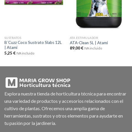
deseos
deseos
SUSTRATOS
ATA ESTIMULADOR
B´Cuzz Coco Sustrato Slabs 12L
ATA-Clean 5L | Atami
| Atami
89,00
€
IVA incluido
5,25
€
IVA incluido
Explora nuestra tienda de horticultura técnica para encontrar
una variedad de productos y accesorios relacionados con el
cultivo de plantas. Ofrecemos una amplia gama de
herramientas, sustratos y otros elementos para ayudarte en
tu pasión por la jardinería.