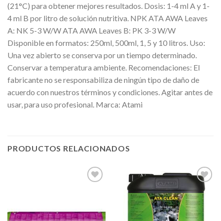
(21°C) para obtener mejores resultados. Dosis: 1-4 ml A y 1-
4 ml B por litro de solución nutritiva. NPK ATA AWA Leaves
A: NK 5-3 W/W ATA AWA Leaves B: PK 3-3 W/W
Disponible en formatos: 250ml, 500ml, 1, 5 y 10 litros. Uso:
Una vez abierto se conserva por un tiempo determinado.
Conservar a temperatura ambiente. Recomendaciones: El
fabricante no se responsabiliza de ningún tipo de daño de
acuerdo con nuestros términos y condiciones. Agitar antes de
usar, para uso profesional. Marca: Atami
PRODUCTOS RELACIONADOS
Añadir
Añadir
a la
a la
lista de
lista de