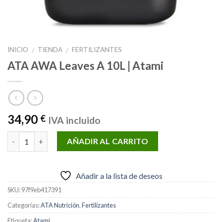
INICIO
TIENDA
FERTILIZANTES
/
/
ATA AWA Leaves A 10L | Atami
34,90
€
IVA incluido
Cantidad
AÑADIR AL CARRITO
Añadir a la lista de deseos
SKU:
97f9eb417391
Categorías:
ATA Nutrición
,
Fertilizantes
Etiqueta:
Atami